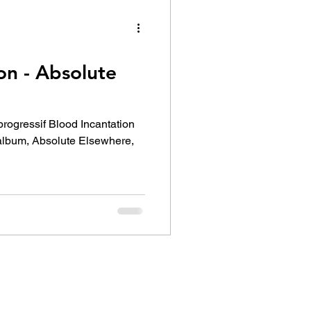
on - Absolute
progressif Blood Incantation
e album, Absolute Elsewhere,