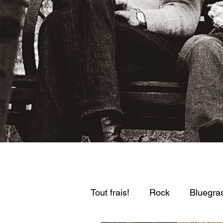
Tout frais!
Rock
Bluegras