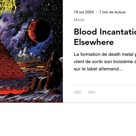
usion
19 oct. 2024
7 min de lecture
Metal
Blood Incantati
Elsewhere
La formation de death metal 
vient de sortir son troisièm
sur le label allemand...