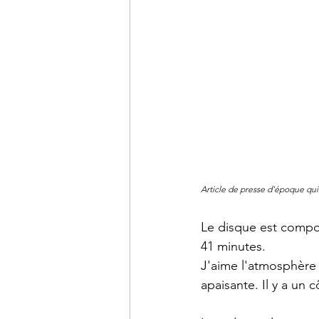
Article de presse d'époque qui 
Le disque est compo
41 minutes.
J'aime l'atmosphère g
apaisante. Il y a un