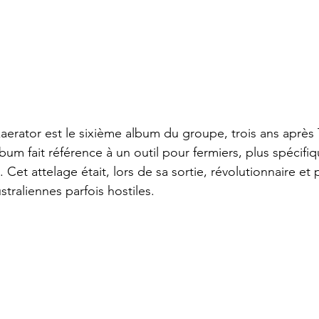
aerator est le sixième album du groupe, trois ans après
bum fait référence à un outil pour fermiers, plus spécif
 Cet attelage était, lors de sa sortie, révolutionnaire et 
australiennes parfois hostiles.