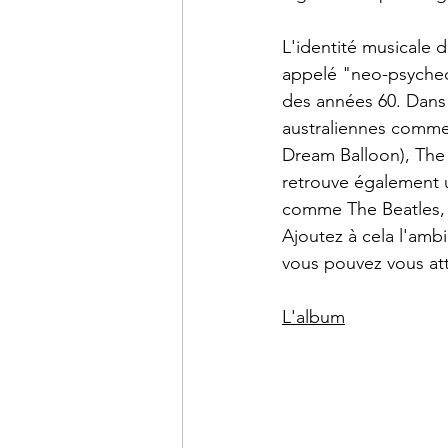
L'identité musicale
appelé "neo-psychedé
des années 60. Dans
australiennes comme
Dream Balloon), The
retrouve également u
comme The Beatles, 
Ajoutez à cela l'amb
vous pouvez vous at
L'album