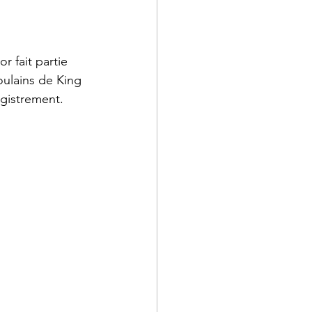
 fait partie 
oulains de King 
gistrement. 