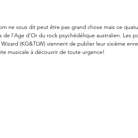
 ne vous dit peut être pas grand chose mais ce quatuor
s de l'Age d'Or du rock psychédélique australien. Les p
 Wizard (KG&TLW) viennent de publier leur sixième enre
ite musicale à découvrir de toute urgence!