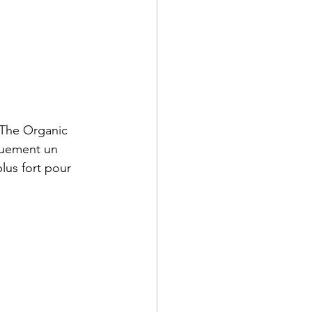
 The Organic 
iquement un 
plus fort pour 