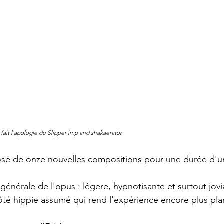
fait l'apologie du Slipper imp and shakaerator
sé de onze nouvelles compositions pour une durée d'u
énérale de l'opus : légere, hypnotisante et surtout jovia
 côté hippie assumé qui rend l'expérience encore plus pla