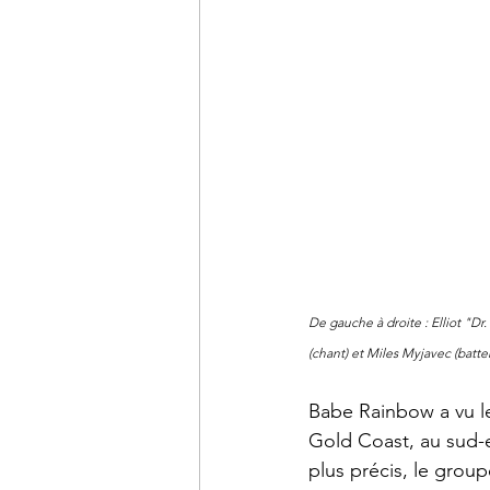
De gauche à droite : Elliot "D
(chant) et Miles Myjavec (batter
Babe Rainbow a vu le
Gold Coast, au sud-e
plus précis, le grou