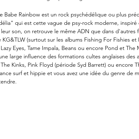
 de Babe Rainbow est un rock psychédélique ou plus pré
lia" qui est cette vague de psy-rock moderne, inspiré 
 leur son, on retrouve le même ADN que dans d'autres f
 KG&TLW (surtout sur les albums Fishing For Fishies et
 Lazy Eyes, Tame Impala, Beans ou encore Pond et The 
ne large influence des formations cultes anglaises des 
The Kinks, Pink Floyd (période Syd Barrett) ou encore 
iance surf et hippie et vous avez une idée du genre de 
tendre.