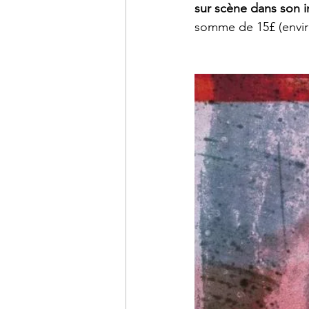
sur scène dans son i
somme de 15£ (envi