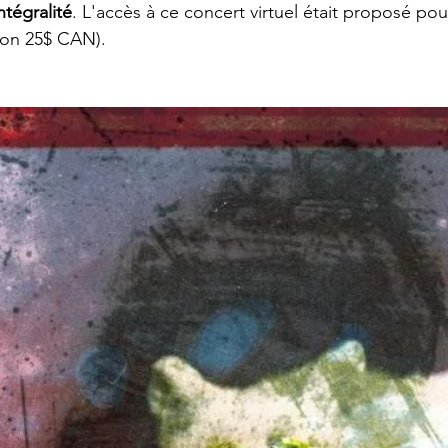
ntégralité
. L'accès à ce concert virtuel était proposé po
ron 25$ CAN).