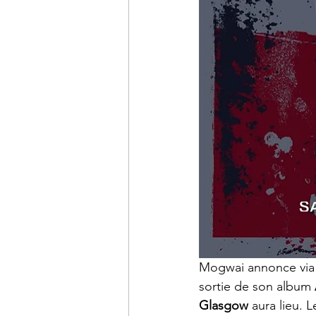
Mogwai annonce via l
sortie de son album 
Glasgow
 aura lieu. 