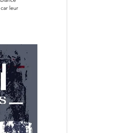
mbiance 
 car leur 