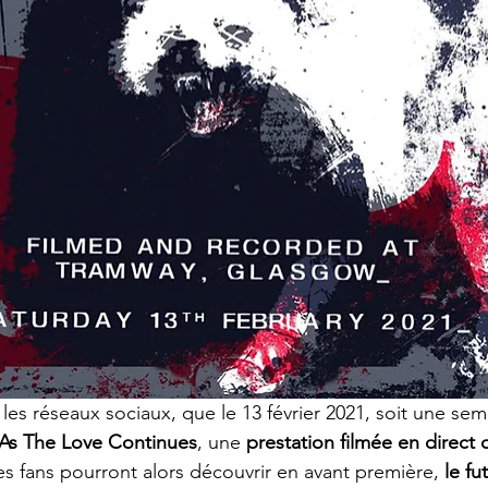
es réseaux sociaux, que le 13 février 2021, soit une sema
As The Love Continues
, une 
prestation filmée en direct 
Les fans pourront alors découvrir en avant première, 
le fu