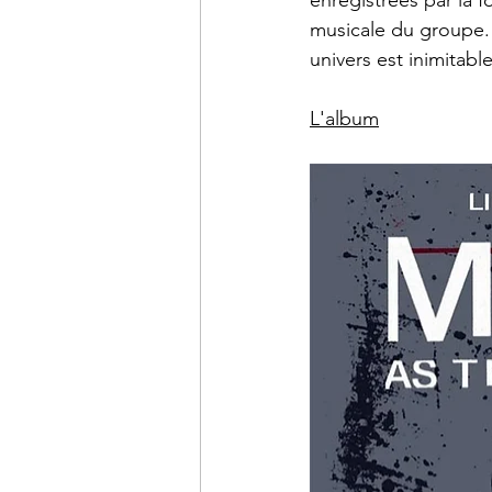
enregistrées par la 
musicale du groupe.
univers est inimitab
L'album