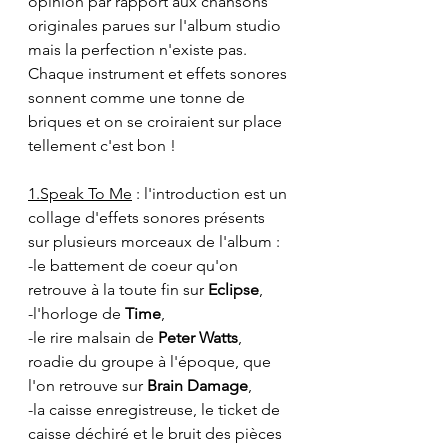
opinion par rapport aux chansons 
originales parues sur l'album studio 
mais la perfection n'existe pas. 
Chaque instrument et effets sonores 
sonnent comme une tonne de 
briques et on se croiraient sur place 
tellement c'est bon !
1.Speak To Me
 : l'introduction est un 
collage d'effets sonores présents 
sur plusieurs morceaux de l'album :  
-le battement de coeur qu'on 
retrouve à la toute fin sur 
Eclipse
,  
-l'horloge de
 Time
,
-le rire malsain de 
Peter Watts
, 
roadie du groupe à l'époque, que 
l'on retrouve sur 
Brain Damage
,
-la caisse enregistreuse, le ticket de 
caisse déchiré et le bruit des pièces 