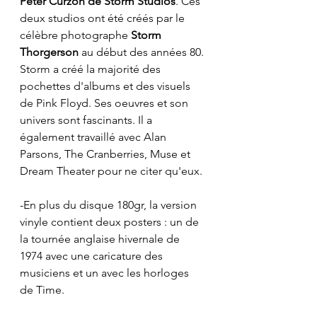
Peter Curzon de Storm Studios
. Ces 
deux studios ont été créés par le 
célèbre photographe
 Storm 
Thorgerson
 au début des années 80. 
Storm a créé la majorité des 
pochettes d'albums et des visuels 
de Pink Floyd. Ses oeuvres et son 
univers sont fascinants. Il a 
également travaillé avec Alan 
Parsons, The Cranberries, Muse et 
Dream Theater pour ne citer qu'eux.
-En plus du disque 180gr, la version 
vinyle contient deux posters : un de 
la tournée anglaise hivernale de 
1974 avec une caricature des 
musiciens et un avec les horloges 
de Time.