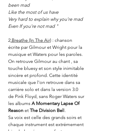
been mad
Like the most of us have
Very hard to explain why you're mad
Even If you're not mad "
2
.Breathe (In The Air)
 : chanson 
écrite par Gilmour et Wright pour la 
musique et Waters pour les paroles. 
On retrouve Gilmour au chant , sa 
touche bluesy et son style inimitable 
sincère et profond. Cette identité 
musicale que l'on retrouve dans sa 
carrière solo et dans la version 3.0 
de Pink Floyd, sans Roger Waters sur 
les albums 
A Momentary Lapse Of 
Reason
 et 
The Division Bel
l. 
Sa voix est celle des grands soirs et 
chaque instrument est extrémement 