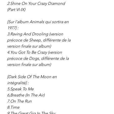
2.Shine On Your Crazy Diamond 
(Part VI-IX)
[Sur l'album Animals qui sortira en 
1977] :
3.Raving And Drooling (version 
précoce de Sheep, différente de la 
version finale sur album)
4.You Got To Be Crazy (version 
précoce de Dogs, différente de la 
version finale sur album)
[Dark Side Of The Moon en 
intégralité] :
5.Speak To Me
6,Breathe (In The Air)
7.On The Run
8.Time
9.The Great Gig In The Sky