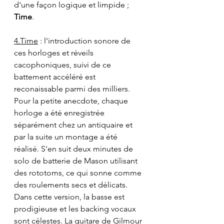
d'une façon logique et limpide ;
Time
.
4.Time
 : l'introduction sonore de 
ces horloges et réveils 
cacophoniques, suivi de ce 
battement accéléré est 
reconaissable parmi des milliers. 
Pour la petite anecdote, chaque 
horloge a été enregistrée 
séparément chez un antiquaire et 
par la suite un montage a été 
réalisé. S'en suit deux minutes de 
solo de batterie de Mason utilisant 
des rototoms, ce qui sonne comme 
des roulements secs et délicats.
Dans cette version, la basse est 
prodigieuse et les backing vocaux 
sont célestes. La guitare de Gilmour 