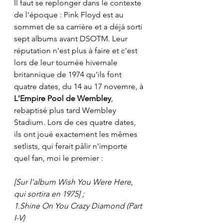
Il faut se replonger dans le contexte 
de l'époque : Pink Floyd est au 
sommet de sa carrière et a déjà sorti 
sept albums avant DSOTM. Leur 
réputation n'est plus à faire et c'est 
lors de leur tournée hivernale 
britannique de 1974 qu'ils font 
quatre dates, du 14 au 17 novemre, à 
L'Empire Pool de Wembley
, 
rebaptisé plus tard Wembley 
Stadium. Lors de ces quatre dates, 
ils ont joué exactement les mêmes 
setlists, qui ferait pâlir n'importe 
quel fan, moi le premier :  
[Sur l'album Wish You Were Here, 
qui sortira en 1975] ;
1.Shine On You Crazy Diamond (Part 
I-V) 