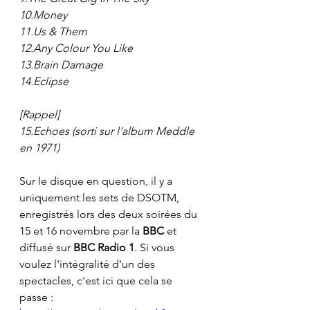
10.Money
11.Us & Them
12.Any Colour You Like
13.Brain Damage
14.Eclipse
[Rappel]
15.Echoes (sorti sur l'album Meddle 
en 1971)
Sur le disque en question, il y a 
uniquement les sets de DSOTM, 
enregistrés lors des deux soirées du 
15 et 16 novembre par la 
BBC 
et 
diffusé sur 
BBC Radio 1
. Si vous 
voulez l'intégralité d'un des 
spectacles, c'est ici que cela se 
passe : 