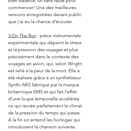
bien balancé, un sans faute pour 
commencer! Une des meilleures 
versions enregistrées devant public 
que j'ai eu la chance d'écouter.
3.On The Run
 : pièce instrumentale 
expérimentale qui dépeint le stress 
et la pression des voyages et plus 
précisément dans le contexte des 
voyages en avion, qui, selon Wright 
est relié à la peur de la mort. Elle a 
été réalisée grâce à un synthétiseur 
Synthi AKS fabriqué par la marque 
britannique EMS et qui fait l'effet 
d'une loupe temporelle accélérée 
ce qui recrée parfaitement le climat 
de la pression du temps qui passe. 
A la fin on entend les horloges qui 
introduisent la chanson suivante, 