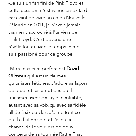
-Je suis un fan fini de Pink Floyd et 
cette passion m'est venue assez tard 
car avant de vivre un an en Nouvelle-
Zélande en 2011, je n'avais jamais 
vraiment accroché à l'unviers de 
Pink Floyd. C'est devenu une 
révélation et avec le temps je me 
suis passioné pour ce groupe.
-Mon musicien préféré est 
David 
Gilmour
 qui est un de mes 
guitaristes fétiches. J'adore sa façon 
de jouer et les émotions qu'il 
transmet avec son style inimitable, 
autant avec sa voix qu'avec sa fidèle 
alliée à six cordes. J'aime tout ce 
qu'il a fait en solo et j'ai eu la 
chance de le voir lors de deux 
concerts de sa tournée Rattle That 