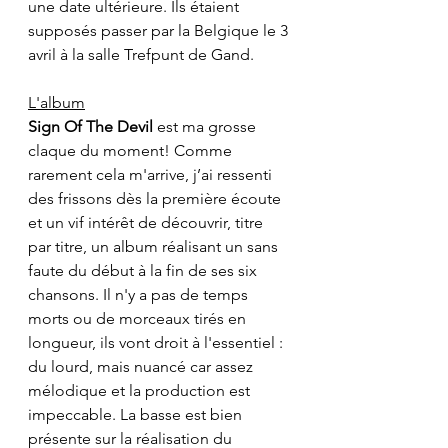
une date ultérieure. Ils étaient 
supposés passer par la Belgique le 3 
avril à la salle Trefpunt de Gand.
L'album
Sign Of The Devil
 est ma grosse 
claque du moment! Comme 
rarement cela m'arrive, j’ai ressenti 
des frissons dès la première écoute 
et un vif intérêt de découvrir, titre 
par titre, un album réalisant un sans 
faute du début à la fin de ses six 
chansons. Il n'y a pas de temps 
morts ou de morceaux tirés en 
longueur, ils vont droit à l'essentiel : 
du lourd, mais nuancé car assez 
mélodique et la production est 
impeccable. La basse est bien 
présente sur la réalisation du 