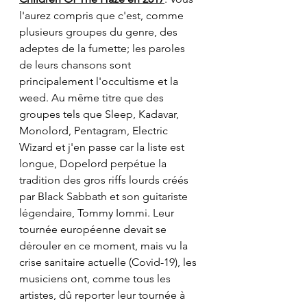
l'aurez compris que c'est, comme 
plusieurs groupes du genre, des 
adeptes de la fumette; les paroles 
de leurs chansons sont 
principalement l'occultisme et la 
weed. Au même titre que des 
groupes tels que Sleep, Kadavar, 
Monolord, Pentagram, Electric 
Wizard et j'en passe car la liste est 
longue, Dopelord perpétue la 
tradition des gros riffs lourds créés 
par Black Sabbath et son guitariste 
légendaire, Tommy Iommi. Leur 
tournée européenne devait se 
dérouler en ce moment, mais vu la 
crise sanitaire actuelle (Covid-19), les 
musiciens ont, comme tous les 
artistes, dû reporter leur tournée à 