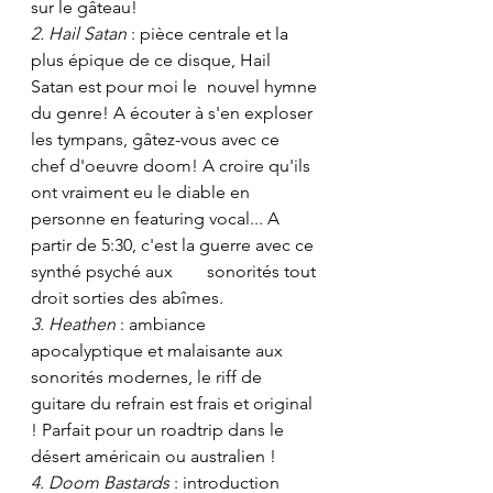
sur le gâteau!
2. Hail Satan
 : pièce centrale et la 
plus épique de ce disque, Hail 
Satan est pour moi le 	nouvel hymne 
du genre! A écouter à s'en exploser 
les tympans, gâtez-vous avec ce 
chef d'oeuvre doom! A croire qu'ils 
ont vraiment eu le diable en 
personne en featuring vocal... A 	
partir de 5:30, c'est la guerre avec ce 
synthé psyché aux 	sonorités tout 
droit sorties des abîmes.
3. Heathen
 : ambiance 	
apocalyptique et malaisante aux 
sonorités modernes, le riff de 
guitare du refrain est frais et original 
! Parfait pour un roadtrip dans le 
désert américain ou australien !
4. Doom Bastards
 : introduction 