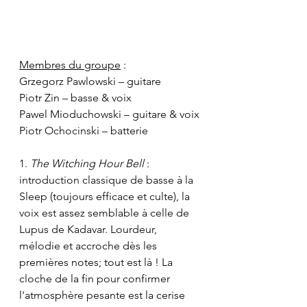
Membres du groupe
 :
Grzegorz Pawlowski – guitare
Piotr Zin – basse & voix
Pawel Mioduchowski – guitare & voix
Piotr Ochocinski – batterie
1. 
The Witching Hour Bell
 : 
introduction classique de basse à la 
Sleep (toujours efficace et culte), la 
voix est assez semblable à celle de 
Lupus de Kadavar. Lourdeur, 
mélodie et accroche dès les 
premières notes; tout est là ! La 
cloche de la fin pour confirmer 
l'atmosphère pesante est la cerise 