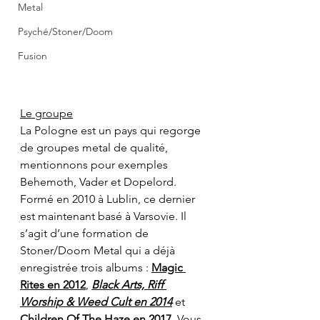
Metal
Psyché/Stoner/Doom
Fusion
Le groupe
La Pologne est un pays qui regorge 
de groupes metal de qualité, 
mentionnons pour exemples 
Behemoth, Vader et Dopelord. 
Formé en 2010 à Lublin, ce dernier 
est maintenant basé à Varsovie. Il 
s’agit d’une formation de 
Stoner/Doom Metal qui a déjà 
enregistrée trois albums : 
Magic 
Rites en 2012
, 
Black Arts, Riff 
Worship & Weed Cult en 2014
 et 
Children Of The Haze en 2017
. Vous 