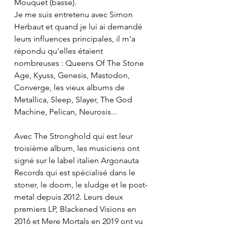
Mouquet (basse).
Je me suis entretenu avec Simon 
Herbaut et quand je lui ai demandé 
leurs influences principales, il m'a 
répondu qu'elles étaient 
nombreuses : Queens Of The Stone 
Age, Kyuss, Genesis, Mastodon, 
Converge, les vieux albums de 
Metallica, Sleep, Slayer, The God 
Machine, Pelican, Neurosis...
Avec The Stronghold qui est leur 
troisième album, les musiciens ont 
signé sur le label italien Argonauta 
Records qui est spécialisé dans le 
stoner, le doom, le sludge et le post-
metal depuis 2012. Leurs deux 
premiers LP, Blackened Visions en 
2016 et Mere Mortals en 2019 ont vu 