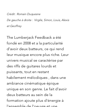
Crédit : Romain Duquesne
De gauche à droite :  Virgile, Simon, Louis, Alexis 
et Geoffrey
The Lumberjack Feedback a été 
fondé en 2008 et a la particularité 
d'avoir deux batteurs, ce qui rend 
leur musique encore plus riche. Leur 
univers musical se caractérise par 
des riffs de guitares lourds et 
puissants, tout en restant 
habilement mélodiques , dans une 
ambiance cinématique épique 
unique en son genre. Le fait d'avoir 
deux batteurs au sein de la 
formation ajoute plus d'énergie à 
l'ensemble de l'oeuvre et une 