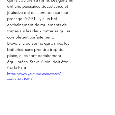
qui fait du bien à l'âme. Les guitares 
ont une puissance dévastatrice et 
jouissive qui balaient tout sur leur 
passage. A 2:51 il y a un bel 
enchaînement de roulements de 
tomes sur les deux batteries qui se 
complètent parfaitement.
Bravo à la personne qui a mixé les 
batteries, sans prendre trop de 
place, elles sont parfaitement 
équilibrées. Steve Albini doit être 
fier là haut!
https://www.youtube.com/watch?
v=rRYzNo0MY3Q