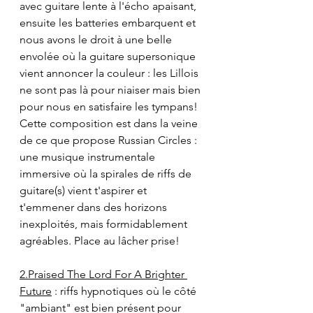
avec guitare lente à l'écho apaisant, 
ensuite les batteries embarquent et 
nous avons le droit à une belle 
envolée où la guitare supersonique 
vient annoncer la couleur : les Lillois 
ne sont pas là pour niaiser mais bien 
pour nous en satisfaire les tympans! 
Cette composition est dans la veine 
de ce que propose Russian Circles : 
une musique instrumentale 
immersive où la spirales de riffs de 
guitare(s) vient t'aspirer et 
t'emmener dans des horizons 
inexploités, mais formidablement 
agréables. Place au lâcher prise!
2.Praised The Lord For A Brighter 
Future
 : riffs hypnotiques où le côté 
"ambiant" est bien présent pour 