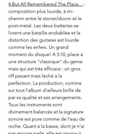
4.But All Remembered The Place... 
: 
composition plus lourde, à mi-
chemin entre le stoner/doom et le 
post-metal. Les deux batteries se 
livrent une bataille endiablée et la 
distortion des guitares est lourde 
comme les enfers. Un grand 
moment du disque! A 5:10, place à 
une structure "classique" du genre 
mais qui est très efficace : un gros 
riff pesant mais léché à la 
perfection. La production, comme 
sur tout l'album d'ailleurs brille de 
par sa qualité et ses arrangements. 
Tous les instruments sont 
divinement balancés et la signature 
sonore est pure comme de l'eau de 
roche. Quant à la basse, dont je n'ai 
pas encore parlé, elle est groovy à 