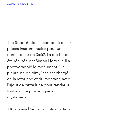
v=RNhXEfWXSTc
The Stronghold est composé de six 
pièces instrumentales pour une 
durée totale de 36:52. La pochette a 
été réalisée par Simon Herbaut. Il a 
photographié le monument "La 
pleureuse de Vimy"et s'est chargé 
de la retouche et du montage avec 
l'ajout de cette lune pour rendre le 
tout encore plus épique et 
mystérieux.
1.Kings And Servants
 : introduction 