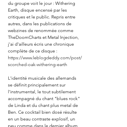
du groupe voit le jour : Withering 
Earth, disque encensé par les 
critiques et le public. Repris entre 
autres, dans les publications de 
webzines de renommée comme 
TheDoomCharts et Metal Injection, 
j'ai d'ailleurs écris une chronique 
complète de ce disque :
https://www.leblogdeddy.com/post/
scorched-oak-withering-earth
L'identité musicale des allemands 
se définit principalement sur 
l'instrumental, le tout subtilement 
accompagné du chant "blues rock" 
de Linda et du chant plus metal de 
Ben. Ce cocktail bien dosé résulte 
en un beau contraste explosif, un 
peu comme dans le dernier album 