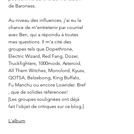
de Baroness.
Au niveau des influences, j'ai eu la 
chance de m’entretenir par courriel 
avec Ben, qui a répondu à toutes 
mes questions. Il m'a cité des 
groupes tels que Dopethrone, 
Electric Wizard, Red Fang, Dozer, 
Truckfighters, 1000mods, Asteroid, 
All Them Witches, Monolord, Kyuss, 
QOTSA, Belzebong, King Buffalo, 
Fu Manchu ou encore Lowrider. Bref 
, que de solides références!
[Les groupes soulignées ont déjà 
fait l'objet de critiques sur ce blog.]
L'album