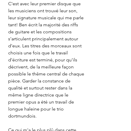
C'est avec leur premier disque que 
les musiciens ont trouvé leur son, 
leur signature musicale qui me parle 
tant! Ben écrit la majorité des riffs 
de guitare et les compositions 
s'articulent principalement autour 
d'eux. Les titres des morceaux sont 
choisis une fois que le travail 
d'écriture est terminé, pour qu'ils 
décrivent, de la meilleure façon 
possible le thême central de chaque 
pièce. Garder la constance de 
qualité et surtout rester dans la 
même ligne directrice que le 
premier opus a été un travail de 
longue haleine pour le trio 
dortmundois.
Ce qui m'a le plus plû dans cette 