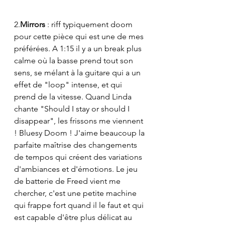
2.
Mirrors
 : riff typiquement doom 
pour cette pièce qui est une de mes 
préférées. A 1:15 il y a un break plus 
calme où la basse prend tout son 
sens, se mélant à la guitare qui a un 
effet de "loop" intense, et qui 
prend de la vitesse. Quand Linda 
chante "Should I stay or should I 
disappear", les frissons me viennent 
! Bluesy Doom ! J'aime beaucoup la 
parfaite maîtrise des changements 
de tempos qui créent des variations 
d'ambiances et d'émotions. Le jeu 
de batterie de Freed vient me 
chercher, c'est une petite machine 
qui frappe fort quand il le faut et qui 
est capable d'être plus délicat au 