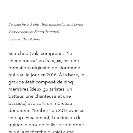
De gauche à droite : Ben (guitare/chant), Linda 
(basse/chant) et Freed (batterie).
Source : BandCamp
Scorched Oak, comprenez "le 
chêne roussi" en français, est une 
formation originaire de Dortmund 
qui a vu le jour en 2016. À la base, le 
groupe était composé de cinq 
membres (deux guitaristes, un 
batteur, une chanteuse et une 
bassiste) et a sorti un morceau 
dénommé "Ember" en 2017 avec ce 
line-up. Finalement, Lea décida de 
quitter le groupe et ils se sont donc 
mis à la recherche d'un(e) autre 