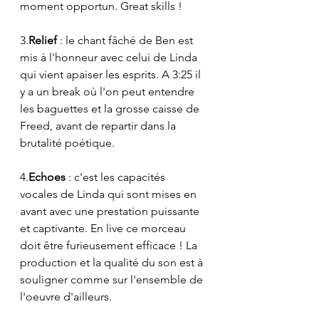
moment opportun. Great skills !
3.
Relief
 : le chant fâché de Ben est 
mis à l'honneur avec celui de Linda 
qui vient apaiser les esprits. A 3:25 il 
y a un break où l'on peut entendre 
les baguettes et la grosse caisse de 
Freed, avant de repartir dans la 
brutalité poétique.
4.
Echoes
 : c'est les capacités 
vocales de Linda qui sont mises en 
avant avec une prestation puissante 
et captivante. En live ce morceau 
doit être furieusement efficace ! La 
production et la qualité du son est à 
souligner comme sur l'ensemble de 
l'oeuvre d'ailleurs.