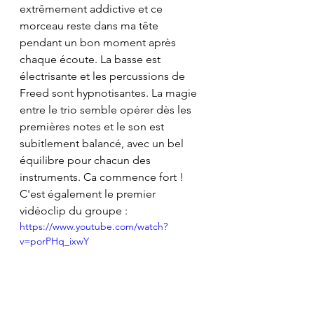
extrêmement addictive et ce 
morceau reste dans ma tête 
pendant un bon moment après 
chaque écoute. La basse est 
électrisante et les percussions de 
Freed sont hypnotisantes. La magie 
entre le trio semble opérer dès les 
premières notes et le son est 
subitlement balancé, avec un bel 
équilibre pour chacun des 
instruments. Ca commence fort ! 
C'est également le premier 
vidéoclip du groupe :
https://www.youtube.com/watch?
v=porPHq_ixwY